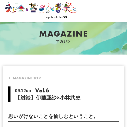
MAGAZINE
マガジン
MAGAZINE TOP
Vol.6
09.12up
【対談】伊藤亜紗×小林武史
思いがけないことを愉しむということ。