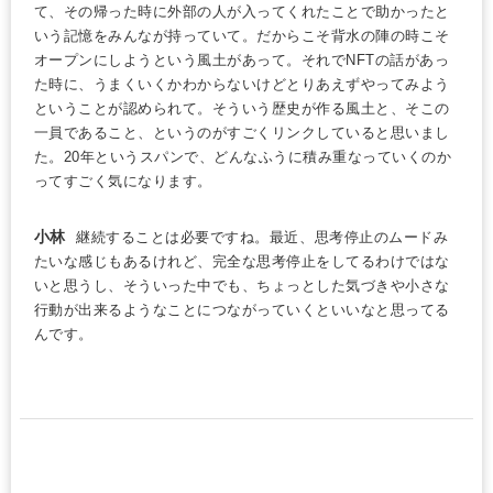
て、その帰った時に外部の人が入ってくれたことで助かったと
いう記憶をみんなが持っていて。だからこそ背水の陣の時こそ
オープンにしようという風土があって。それでNFTの話があっ
た時に、うまくいくかわからないけどとりあえずやってみよう
ということが認められて。そういう歴史が作る風土と、そこの
一員であること、というのがすごくリンクしていると思いまし
た。20年というスパンで、どんなふうに積み重なっていくのか
ってすごく気になります。
小林
継続することは必要ですね。最近、思考停止のムードみ
たいな感じもあるけれど、完全な思考停止をしてるわけではな
いと思うし、そういった中でも、ちょっとした気づきや小さな
行動が出来るようなことにつながっていくといいなと思ってる
んです。