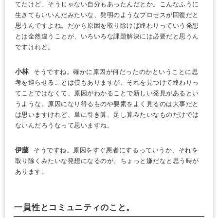
てたけど、そうじゃない自分もあったんだとか。こんなふうに
生きてもいいんだみたいな、発明のようなプロセスが回復だと
思うんですよね。だから原因を取り除けば終わりっていう発想
とは全然違うことが、いろいろな課題解決には必要だと思うん
ですけれど。
小林
そうですね。確かに原因が何だったのかということに思
考を巡らせることは僕もありますが、それを見つけて終わりっ
てことではなくて、原因がわかることで新しい発見があるとい
うような。原因になり得るものや要素をよく見るのは大事だと
は思いますけれど、単に引き算、足し算みたいなものだけでは
ないんだろうなって思いますね。
伊藤
そうですね。原因をすぐ悪者にするっていうか、それを
取り除くみたいな発想になるのが、ちょっと嫌だなと思う時が
あります。
一員性とコミュニティのこと。